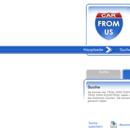
Hauptseite
Such
Suche
Suche
Sie können hier TRAIL KING EQUIPT
TRAIL KING EQUIPTRAIL haben sal
den Auktionen machen. Sie könne
geträumt haben.
Suche
Abonne
speichern