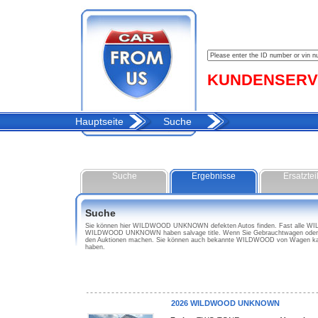
KUNDENSERVIC
Hauptseite
Suche
Suche
Ergebnisse
Ersatztei
Suche
Sie können hier WILDWOOD UNKNOWN defekten Autos finden. Fast alle WILDW
WILDWOOD UNKNOWN haben salvage title. Wenn Sie Gebrauchtwagen oder A
den Auktionen machen. Sie können auch bekannte WILDWOOD von Wagen kau
haben.
2026 WILDWOOD UNKNOWN