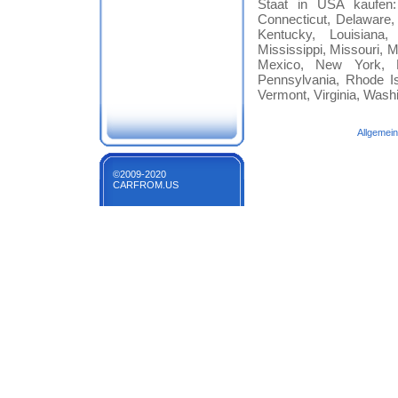
Staat in USA kaufen: 
Connecticut, Delaware, F
Kentucky, Louisiana
Mississippi, Missouri
Mexico, New York, N
Pennsylvania, Rhode Is
Vermont, Virginia, Wash
Allgemei
©2009-2020
CARFROM.US