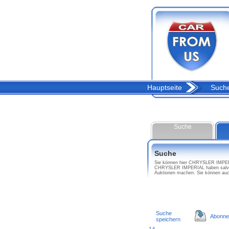
Hauptseite
Such
Suche
Suche
Sie können hier CHRYSLER IMPERIA
CHRYSLER IMPERIAL haben salvage
Auktionen machen. Sie können au
Suche
Abonne
speichern