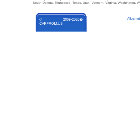
South Dakota, Tennessee, Texas, Utah, Vermont, Virginia, Washington, We
Allgeme
© 2009-2020�
CARFROM.US