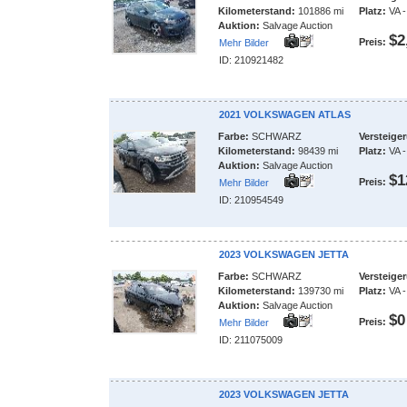
Kilometerstand:
101886 mi
Platz:
VA -
Auktion:
Salvage Auction
$2
Preis:
Mehr Bilder
ID: 210921482
2021 VOLKSWAGEN ATLAS
Farbe:
SCHWARZ
Versteige
Kilometerstand:
98439 mi
Platz:
VA -
Auktion:
Salvage Auction
$1
Preis:
Mehr Bilder
ID: 210954549
2023 VOLKSWAGEN JETTA
Farbe:
SCHWARZ
Versteige
Kilometerstand:
139730 mi
Platz:
VA -
Auktion:
Salvage Auction
$0
Preis:
Mehr Bilder
ID: 211075009
2023 VOLKSWAGEN JETTA