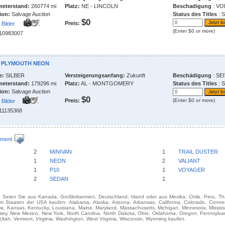
meterstand:
260774 mi
Platz:
NE - LINCOLN
Beschadigung
: V
ion:
Salvage Auction
Status des Titles
: 
$0
Preis:
Bilder
(Enter $0 or more)
210983007
0 PLYMOUTH NEON
e:
SILBER
Versteigerungsanfang:
Zukunft
Beschädigung
: SE
meterstand:
179296 mi
Platz:
AL - MONTGOMERY
Status des Titles
: 
ion:
Salvage Auction
$0
Preis:
(Enter $0 or more)
Bilder
211135368
ment
2
MINIVAN
1
TRAIL DUSTER
1
NEON
2
VALIANT
1
P10
1
VOYAGER
2
SEDAN
1
e. Seien Sie aus Kanada, Großbritannien, Deutschland, Irland oder aus Mexika, Chile, Peru, T
aaten der USA kaufen: Alabama, Alaska, Arizona, Arkansas, California, Colorado, Connecti
Iowa, Kansas, Kentucky, Louisiana, Maine, Maryland, Massachusetts, Michigan, Minnesota, Missis
y, New Mexico, New York, North Carolina, North Dakota, Ohio, Oklahoma, Oregon, Pennsylvan
tah, Vermont, Virginia, Washington, West Virginia, Wisconsin, Wyoming kaufen.